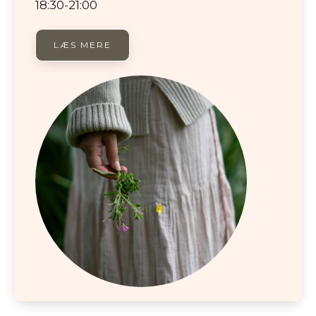
18:30-21:00
LÆS MERE