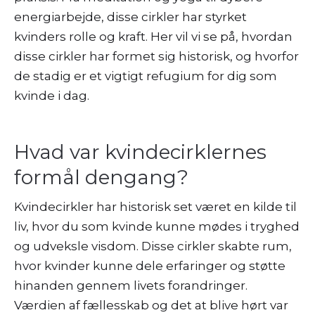
energiarbejde, disse cirkler har styrket
kvinders rolle og kraft. Her vil vi se på, hvordan
disse cirkler har formet sig historisk, og hvorfor
de stadig er et vigtigt refugium for dig som
kvinde i dag.
Hvad var kvindecirklernes
formål dengang?
Kvindecirkler har historisk set været en kilde til
liv, hvor du som kvinde kunne mødes i tryghed
og udveksle visdom. Disse cirkler skabte rum,
hvor kvinder kunne dele erfaringer og støtte
hinanden gennem livets forandringer.
Værdien af fællesskab og det at blive hørt var