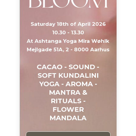
BLOOM
Saturday 18th of April 2026
10.30 - 13.30
At Ashtanga Yoga Mira Wøhlk
Mejlgade 51A, 2 - 8000 Aarhus
CACAO - SOUND -
SOFT KUNDALINI
YOGA - AROMA -
MANTRA &
RITUALS -
FLOWER
MANDALA