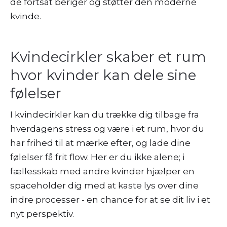
de fortsat beriger og støtter den moderne
kvinde.
Kvindecirkler skaber et rum
hvor kvinder kan dele sine
følelser
I kvindecirkler kan du trække dig tilbage fra
hverdagens stress og være i et rum, hvor du
har frihed til at mærke efter, og lade dine
følelser få frit flow. Her er du ikke alene; i
fællesskab med andre kvinder hjælper en
spaceholder dig med at kaste lys over dine
indre processer - en chance for at se dit liv i et
nyt perspektiv.