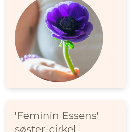
'Feminin Essens'
søster-cirkel