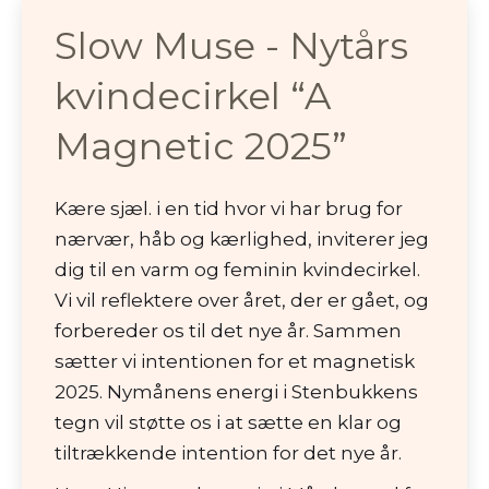
Slow Muse - Nytårs
kvindecirkel “A
Magnetic 2025”
Kære sjæl. i en tid hvor vi har brug for
nærvær, håb og kærlighed, inviterer jeg
dig til en varm og feminin kvindecirkel.
Vi vil reflektere over året, der er gået, og
forbereder os til det nye år. Sammen
sætter vi intentionen for et magnetisk
2025. Nymånens energi i Stenbukkens
tegn vil støtte os i at sætte en klar og
tiltrækkende intention for det nye år.