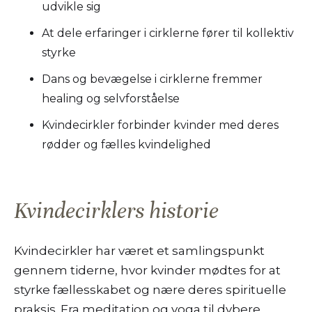
udvikle sig
At dele erfaringer i cirklerne fører til kollektiv
styrke
Dans og bevægelse i cirklerne fremmer
healing og selvforståelse
Kvindecirkler forbinder kvinder med deres
rødder og fælles kvindelighed
Kvindecirklers historie
Kvindecirkler har været et samlingspunkt
gennem tiderne, hvor kvinder mødtes for at
styrke fællesskabet og nære deres spirituelle
praksis. Fra meditation og yoga til dybere