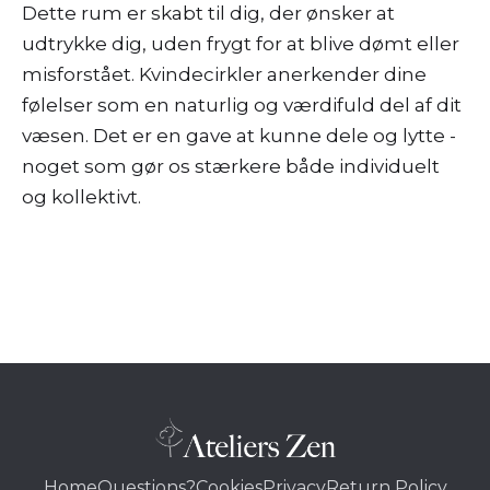
Dette rum er skabt til dig, der ønsker at
udtrykke dig, uden frygt for at blive dømt eller
misforstået. Kvindecirkler anerkender dine
følelser som en naturlig og værdifuld del af dit
væsen. Det er en gave at kunne dele og lytte -
noget som gør os stærkere både individuelt
og kollektivt.
Home
Questions?
Cookies
Privacy
Return Policy