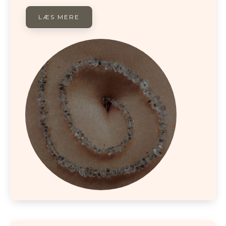
LÆS MERE