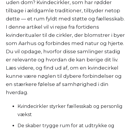
uden dom? Kvindecirkler, som har rødder
tilbage i ældgamle traditioner, tilbyder netop
dette — et rum fyldt med støtte og fællesskab.
I denne artikel vil vi rejse fra fortidens
kvinderitualer til de cirkler, der blomstrer i byer
som Aarhus og forbindes med natur og hjerte.
Du vil opdage, hvorfor disse samlinger stadig
er relevante og hvordan de kan berige dit liv.
Læs videre, og find ud af, om en kvindecirkel
kunne være nøglen til dybere forbindelser og
en stærkere følelse af samhørighed i din
hverdag.
Kvindecirkler styrker fællesskab og personlig
vækst
De skaber trygge rum for at udtrykke og