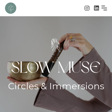
SLOW MUSE
Circles & Immersions