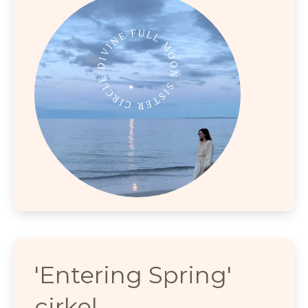
'Entering Spring'
cirkel