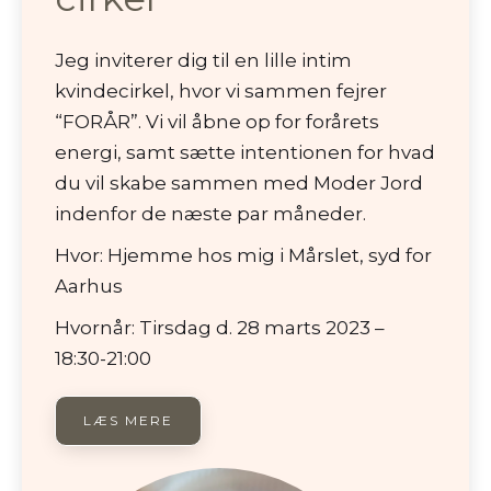
Jeg inviterer dig til en lille intim
kvindecirkel, hvor vi sammen fejrer
“FORÅR”. Vi vil åbne op for forårets
energi, samt sætte intentionen for hvad
du vil skabe sammen med Moder Jord
indenfor de næste par måneder.
Hvor: Hjemme hos mig i Mårslet, syd for
Aarhus
Hvornår: Tirsdag d. 28 marts 2023 –
18:30-21:00
LÆS MERE