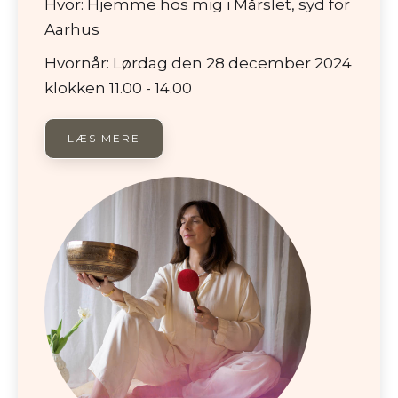
Hvor: Hjemme hos mig i Mårslet, syd for
Aarhus
Hvornår: Lørdag den 28 december 2024
klokken 11.00 - 14.00
LÆS MERE