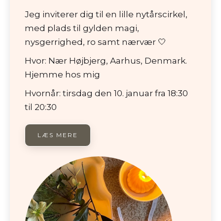
Jeg inviterer dig til en lille nytårscirkel,
med plads til gylden magi,
nysgerrighed, ro samt nærvær 🤍
Hvor: Nær Højbjerg, Aarhus, Denmark.
Hjemme hos mig
Hvornår: tirsdag den 10. januar fra 18:30
til 20:30
LÆS MERE