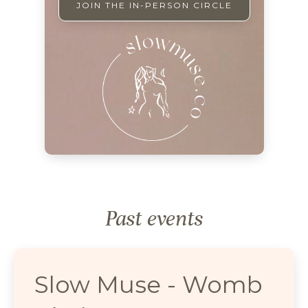
JOIN THE IN-PERSON CIRCLE
Past events
Slow Muse - Womb