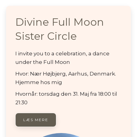
Divine Full Moon
Sister Circle
I invite you to a celebration, a dance
under the Full Moon
Hvor: Nær Højbjerg, Aarhus, Denmark.
Hjemme hos mig
Hvornår: torsdag den 31. Maj fra 18:00 til
21:30
LÆS MERE