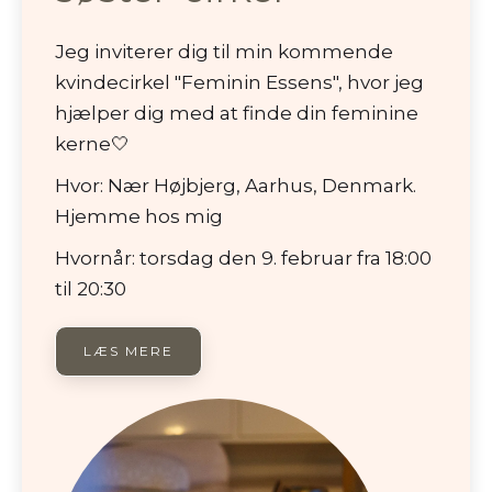
Jeg inviterer dig til min kommende
kvindecirkel "Feminin Essens", hvor jeg
hjælper dig med at finde din feminine
kerne🤍
Hvor: Nær Højbjerg, Aarhus, Denmark.
Hjemme hos mig
Hvornår: torsdag den 9. februar fra 18:00
til 20:30
LÆS MERE